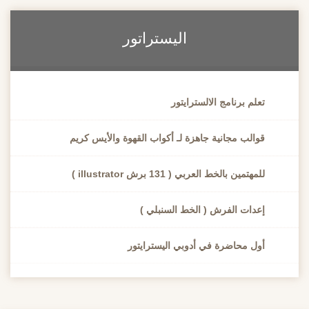
اليستراتور
تعلم برنامج الالسترايتور
قوالب مجانية جاهزة لـ أكواب القهوة والأيس كريم
للمهتمين بالخط العربي ( 131 برش illustrator )
إعدات الفرش ( الخط السنبلي )
أول محاضرة في أدوبي اليسترايتور