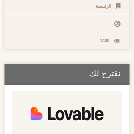
الرئيسية
1400
نقترح لك