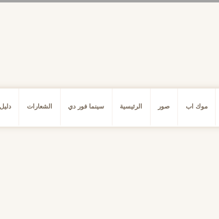
موك اب
صور
الرئيسية
سينما فور دي
الشعارات
دليل