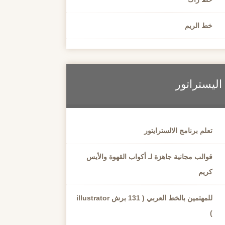
خط الريم
اليستراتور
تعلم برنامج الالسترايتور
قوالب مجانية جاهزة لـ أكواب القهوة والأيس
كريم
للمهتمين بالخط العربي ( 131 برش illustrator
)