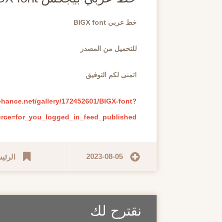
خط عربي BIGX font
للتحميل من المصدر
اتمنى لكم التوفيق
ehance.net/gallery/172452601/BIGX-font?
urce=for_you_logged_in_feed_published
2023-08-05
الرئي
نقترح لك