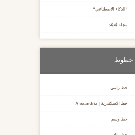
"الذكاء الاصطناعي"
مجلة هُدهُد
خطوط
خط رامي
خط الاسكندرية | Alexandria
خط وسم
خط زاك