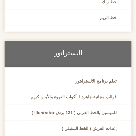
خط زاك
خط الريم
اليستراتور
تعلم برنامج الالسترايتور
قوالب مجانية جاهزة لـ أكواب القهوة والأيس كريم
للمهتمين بالخط العربي ( 131 برش illustrator )
إعدات الفرش ( الخط السنبلي )