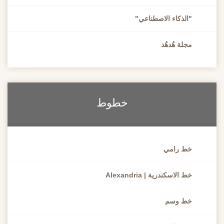
"الذكاء الاصطناعي"
مجلة هُدهُد
خطوط
خط رامي
خط الاسكندرية | Alexandria
خط وسم