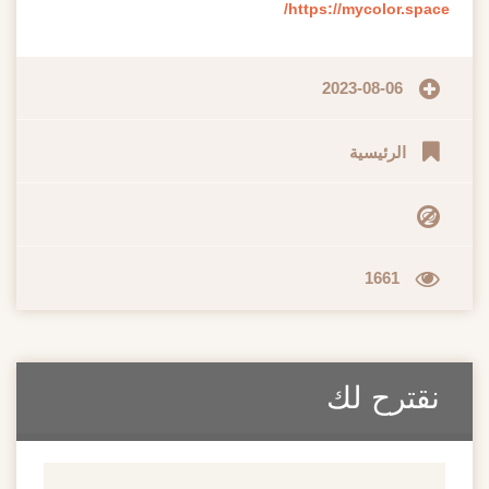
https://mycolor.space/
2023-08-06
الرئيسية
1661
نقترح لك