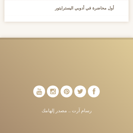
أول محاضرة في أدوبي اليسترايتور
رسام آرت .. مصدر إلهامك