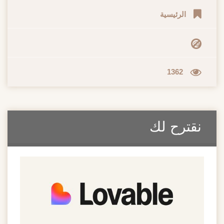
الرئيسية
1362
نقترح لك