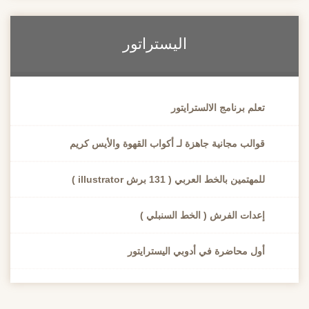
اليستراتور
تعلم برنامج الالسترايتور
قوالب مجانية جاهزة لـ أكواب القهوة والأيس كريم
للمهتمين بالخط العربي ( 131 برش illustrator )
إعدات الفرش ( الخط السنبلي )
أول محاضرة في أدوبي اليسترايتور