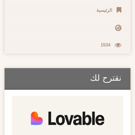
الرئيسية
1534
نقترح لك