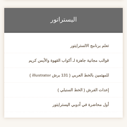
اليستراتور
تعلم برنامج الالسترايتور
قوالب مجانية جاهزة لـ أكواب القهوة والأيس كريم
للمهتمين بالخط العربي ( 131 برش illustrator )
إعدات الفرش ( الخط السنبلي )
أول محاضرة في أدوبي اليسترايتور