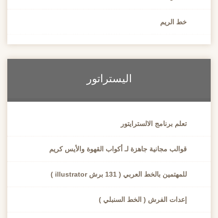
خط الريم
اليستراتور
تعلم برنامج الالسترايتور
قوالب مجانية جاهزة لـ أكواب القهوة والأيس كريم
للمهتمين بالخط العربي ( 131 برش illustrator )
إعدات الفرش ( الخط السنبلي )