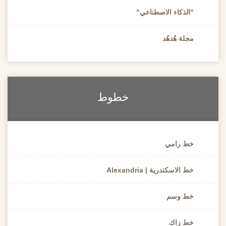
"الذكاء الاصطناعي"
مجلة هُدهُد
خطوط
خط رامي
خط الاسكندرية | Alexandria
خط وسم
خط زاك