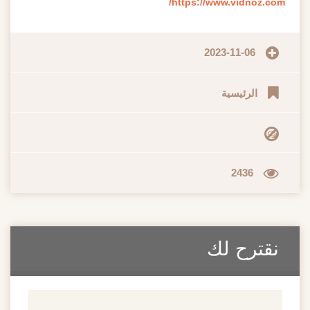
https://www.vidnoz.com/
2023-11-06
الرئيسية
2436
نقترح لك