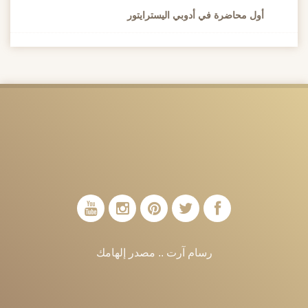
أول محاضرة في أدوبي اليسترايتور
رسام آرت .. مصدر إلهامك