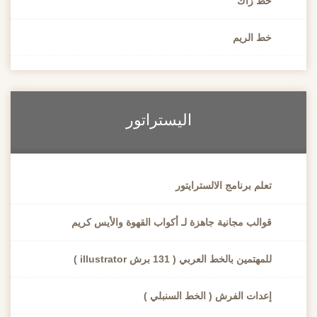
خط زاك
خط الريم
اليستراتور
تعلم برنامج الالسترايتور
قوالب مجانية جاهزة لـ أكواب القهوة والأيس كريم
للمهتمين بالخط العربي ( 131 برش illustrator )
إعدات الفرش ( الخط السنبلي )