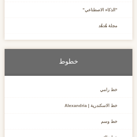
"الذكاء الاصطناعي"
مجلة هُدهُد
خطوط
خط رامي
خط الاسكندرية | Alexandria
خط وسم