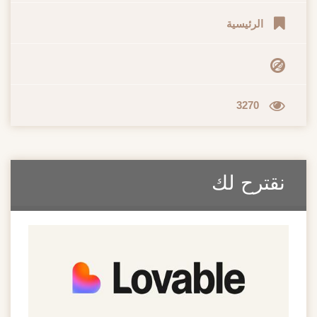
الرئيسية
3270
نقترح لك