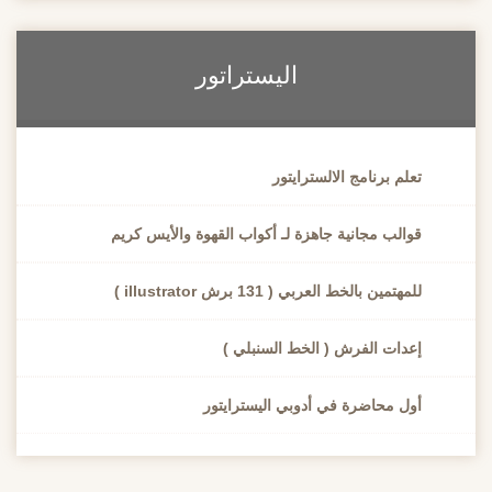
اليستراتور
تعلم برنامج الالسترايتور
قوالب مجانية جاهزة لـ أكواب القهوة والأيس كريم
للمهتمين بالخط العربي ( 131 برش illustrator )
إعدات الفرش ( الخط السنبلي )
أول محاضرة في أدوبي اليسترايتور