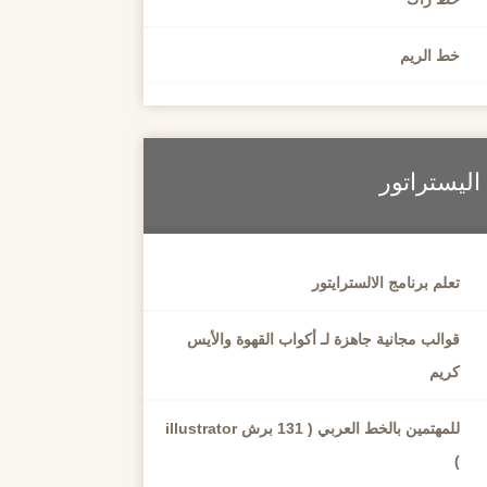
خط الريم
اليستراتور
تعلم برنامج الالسترايتور
قوالب مجانية جاهزة لـ أكواب القهوة والأيس
كريم
للمهتمين بالخط العربي ( 131 برش illustrator
)