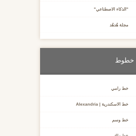
"الذكاء الاصطناعي"
مجلة هُدهُد
خطوط
خط رامي
خط الاسكندرية | Alexandria
خط وسم
خط زاك