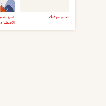
صمم موقعك
جميع تطبيق
الاصطناعي