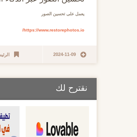
يعمل على تحسين الصور
https://www.restorephotos.io/
2024-11-09
الرئي
نقترح لك