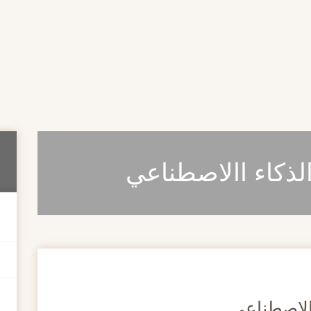
لذكاء االاصطناعي
الاصطناعي