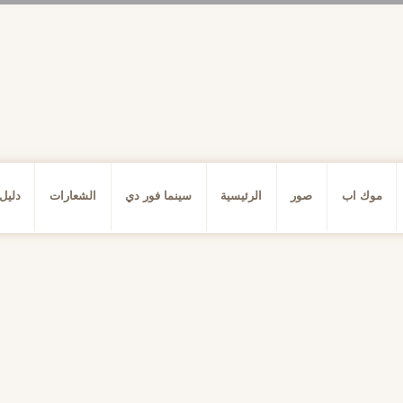
موك اب
صور
الرئيسية
سينما فور دي
الشعارات
دليل