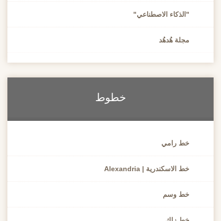
"الذكاء الاصطناعي"
مجلة هُدهُد
خطوط
خط رامي
خط الاسكندرية | Alexandria
خط وسم
خط زاك