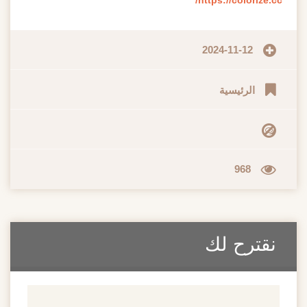
2024-11-12
الرئيسية
968
نقترح لك