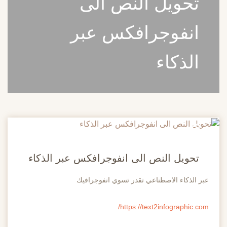
تحويل النص الى
انفوجرافكس عبر
الذكاء
20
مايو
تحويل النص الى انفوجرافكس عبر الذكاء
عبر الذكاء الاصطناعي تقدر تسوي انفوجرافيك
https://text2infographic.com/