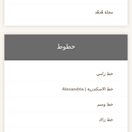
مجلة هُدهُد
خطوط
خط رامي
خط الاسكندرية | Alexandria
خط وسم
خط زاك