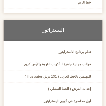
خط الريم
اليستراتور
تعلم برنامج الالسترايتور
قوالب مجانية جاهزة لـ أكواب القهوة والأيس كريم
للمهتمين بالخط العربي ( 131 برش illustrator )
إعدات الفرش ( الخط السنبلي )
أول محاضرة في أدوبي اليسترايتور