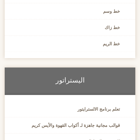
خط وسم
خط زاك
خط الريم
اليستراتور
تعلم برنامج الالسترايتور
قوالب مجانية جاهزة لـ أكواب القهوة والأيس كريم