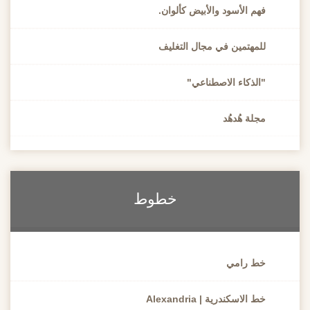
فهم الأسود والأبيض كألوان.
للمهتمين في مجال التغليف
"الذكاء الاصطناعي"
مجلة هُدهُد
خطوط
خط رامي
خط الاسكندرية | Alexandria