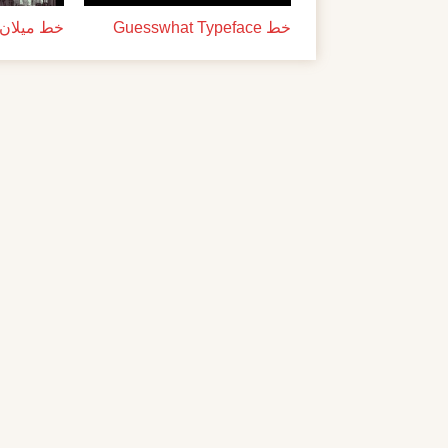
خط Guesswhat Typeface
خط ميلان ل