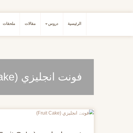
الرئيسية
دروس
مقالات
ملحقات
فونت انجليزي (Fruit Cake)
20
مايو