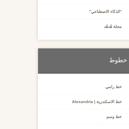
"الذكاء الاصطناعي"
مجلة هُدهُد
خطوط
خط رامي
خط الاسكندرية | Alexandria
خط وسم