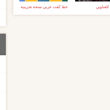
لعناوين
خط كفت عربي نسخة تجريبية