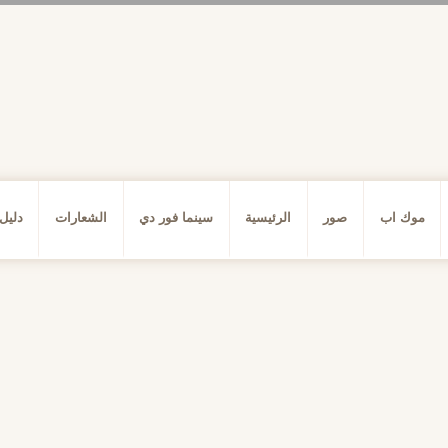
موك اب
صور
الرئيسية
سينما فور دي
الشعارات
دليل