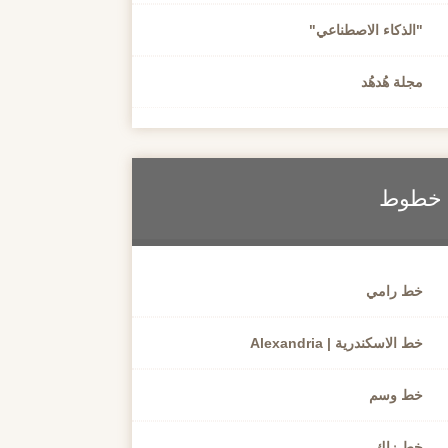
"الذكاء الاصطناعي"
مجلة هُدهُد
خطوط
خط رامي
خط الاسكندرية | Alexandria
خط وسم
خط زاك