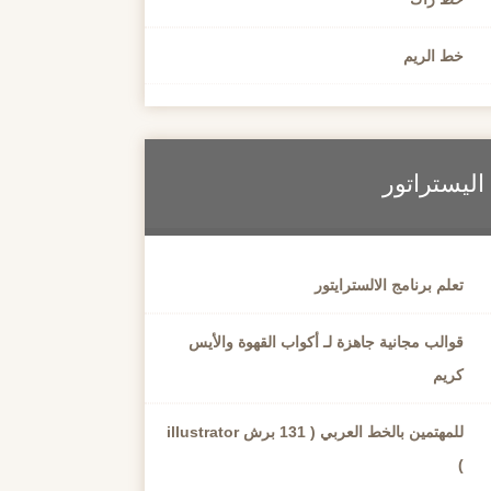
خط الريم
اليستراتور
تعلم برنامج الالسترايتور
قوالب مجانية جاهزة لـ أكواب القهوة والأيس
كريم
للمهتمين بالخط العربي ( 131 برش illustrator
)