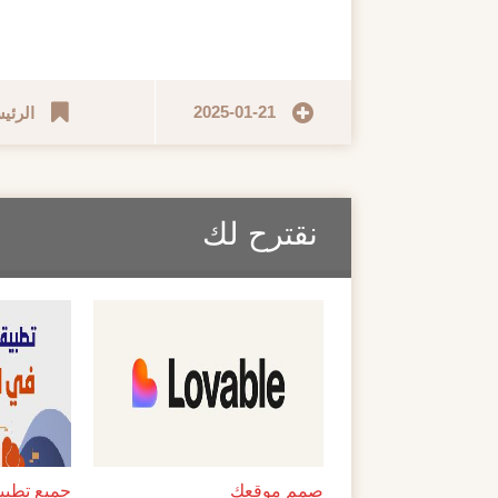
2025-01-21
الرئي
نقترح لك
صمم موقعك
جميع تطبيق