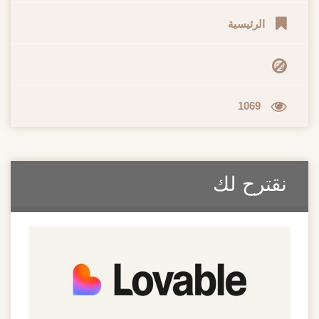
الرئيسية
1069
نقترح لك