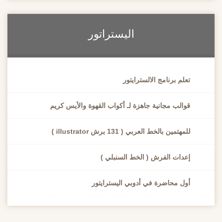
اليستراتور
تعلم برنامج الالسترايتور
قوالب مجانية جاهزة لـ أكواب القهوة والأيس كريم
للمهتمين بالخط العربي ( 131 برش illustrator )
إعدات الفرش ( الخط السنبلي )
أول محاضرة في أدوبي اليسترايتور