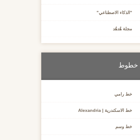
"الذكاء الاصطناعي"
مجلة هُدهُد
خطوط
خط رامي
خط الاسكندرية | Alexandria
خط وسم