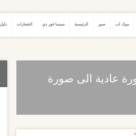
موك اب
صور
الرئيسية
سينما فور دي
الشعارات
دليل
ة عادية الى صورة