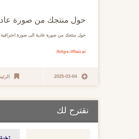
مايو
حول منتجك من صورة عادية
حول منتجك من صورة عادية الى صورة احترافية م
https://flair.ai/
2025-03-04
الرئي
نقترح لك