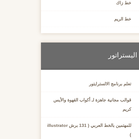
خط زاك
خط الريم
اليستراتور
تعلم برنامج الالسترايتور
قوالب مجانية جاهزة لـ أكواب القهوة والأيس
كريم
للمهتمين بالخط العربي ( 131 برش illustrator
)