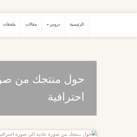
الرئيسية
دروس
مقالات
ملحقات
حول منتجك من صور
احترافية
20