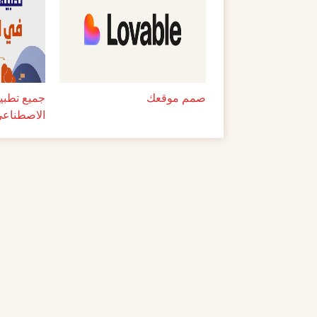
صمم موقعك
جميع تطبيق
الاصطناعي