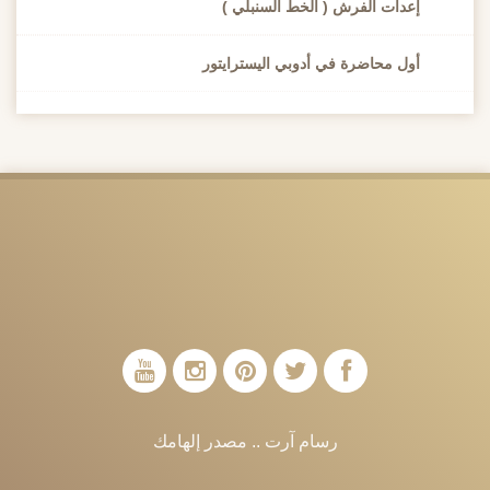
إعدات الفرش ( الخط السنبلي )
أول محاضرة في أدوبي اليسترايتور
رسام آرت .. مصدر إلهامك