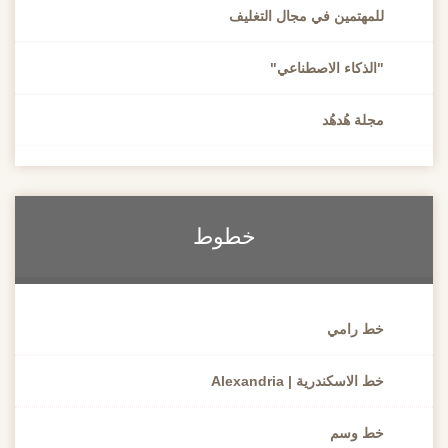
للمهتمين في مجال التغليف
"الذكاء الاصطناعي"
مجلة هُدهُد
خطوط
خط رامي
خط الاسكندرية | Alexandria
خط وسم