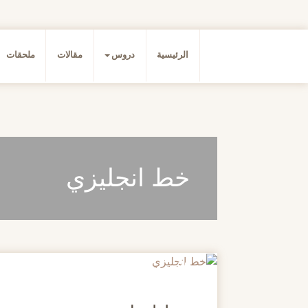
الرئيسية
دروس
مقالات
ملحقات
خط انجليزي
20
مايو