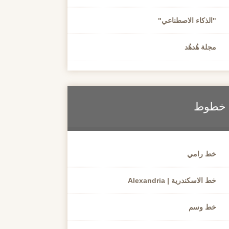
"الذكاء الاصطناعي"
مجلة هُدهُد
خطوط
خط رامي
خط الاسكندرية | Alexandria
خط وسم