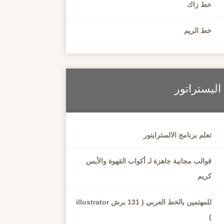
خط زاك
خط الريم
اليستراتور
تعلم برنامج الالسترايتور
قوالب مجانية جاهزة لـ أكواب القهوة والأيس
كريم
للمهتمين بالخط العربي ( 131 برش illustrator
)