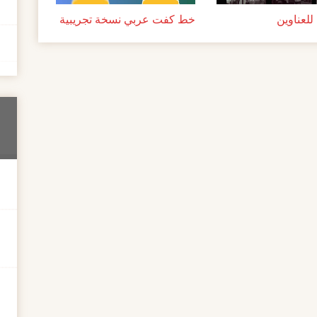
لعناوين
خط كفت عربي نسخة تجريبية