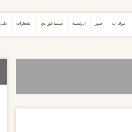
موك اب
صور
الرئيسية
سينما فور دي
الشعارات
دليل