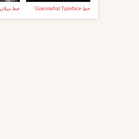
خط Guesswhat Typeface
خط ميلان ل