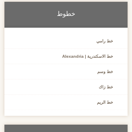
خطوط
خط رامي
خط الاسكندرية | Alexandria
خط وسم
خط زاك
خط الريم