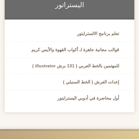
اليستراتور
تعلم برنامج الالسترايتور
قوالب مجانية جاهزة لـ أكواب القهوة والأيس كريم
للمهتمين بالخط العربي ( 131 برش illustrator )
إعدات الفرش ( الخط السنبلي )
أول محاضرة في أدوبي اليسترايتور