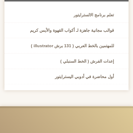
تعلم برنامج الالسترايتور
قوالب مجانية جاهزة لـ أكواب القهوة والأيس كريم
للمهتمين بالخط العربي ( 131 برش illustrator )
إعدات الفرش ( الخط السنبلي )
أول محاضرة في أدوبي اليسترايتور