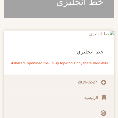
خط انجليزي
20
مايو
خط انجليزي
4shared.
openload
file-up
up.top4top
zippyshare
mediafire
2019-02-27
الرئيسية