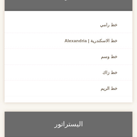
خط رامي
خط الاسكندرية | Alexandria
خط وسم
خط زاك
خط الريم
اليستراتور