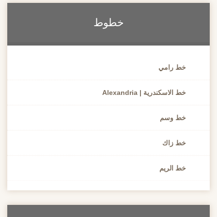
خطوط
خط رامي
خط الاسكندرية | Alexandria
خط وسم
خط زاك
خط الريم