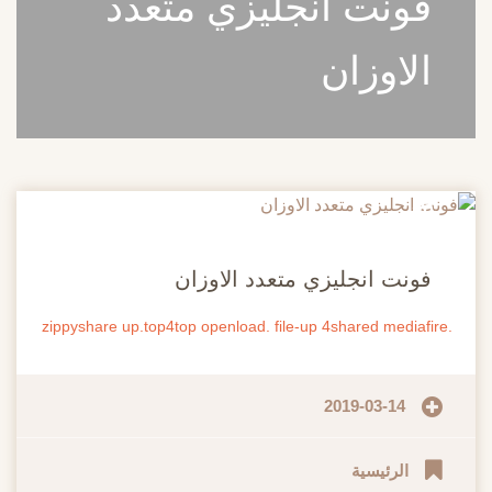
فونت انجليزي متعدد
الاوزان
20
مايو
فونت انجليزي متعدد الاوزان
up.top4top
openload.
file-up
4shared
mediafire
.zippyshare
2019-03-14
الرئيسية