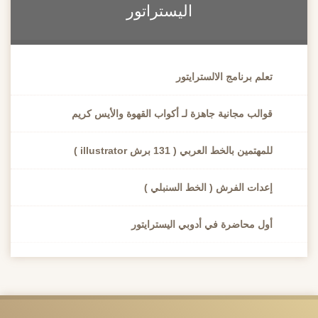
اليستراتور
تعلم برنامج الالسترايتور
قوالب مجانية جاهزة لـ أكواب القهوة والأيس كريم
للمهتمين بالخط العربي ( 131 برش illustrator )
إعدات الفرش ( الخط السنبلي )
أول محاضرة في أدوبي اليسترايتور