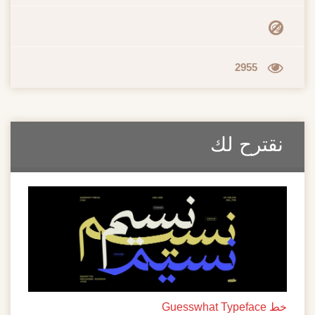
2955
نقترح لك
خط Guesswhat Typeface