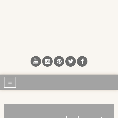
إضغط
للتصفح