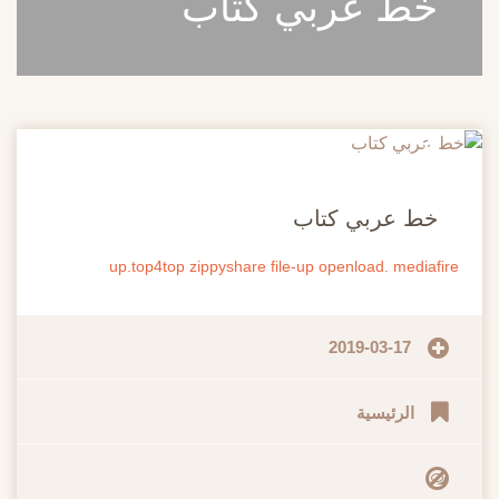
خط عربي كتاب
20
مايو
خط عربي كتاب
up.top4top
zippyshare
file-up
openload.
mediafire
2019-03-17
الرئيسية