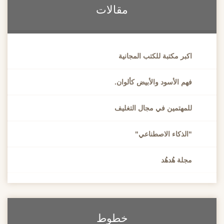
مقالات
اكبر مكتبة للكتب المجانية
فهم الأسود والأبيض كألوان.
للمهتمين في مجال التغليف
"الذكاء الاصطناعي"
مجلة هُدهُد
خطوط