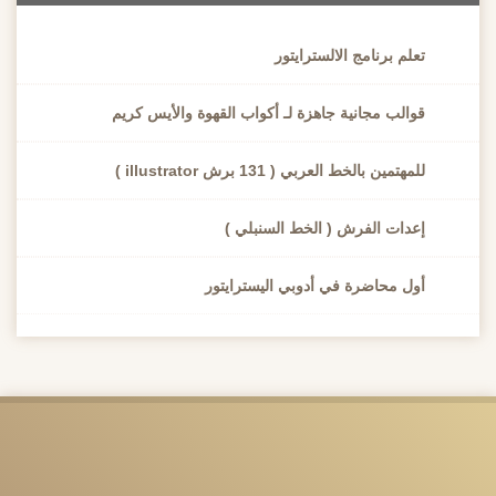
تعلم برنامج الالسترايتور
قوالب مجانية جاهزة لـ أكواب القهوة والأيس كريم
للمهتمين بالخط العربي ( 131 برش illustrator )
إعدات الفرش ( الخط السنبلي )
أول محاضرة في أدوبي اليسترايتور