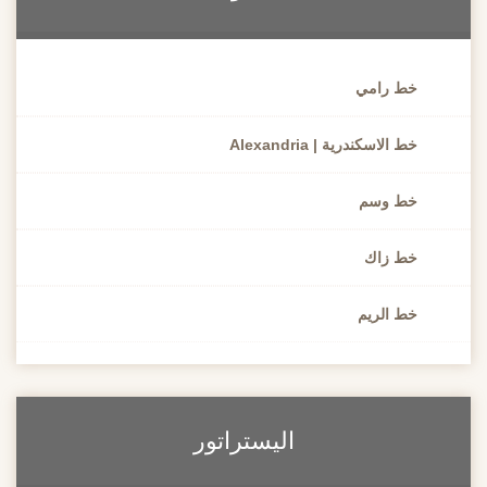
خط رامي
خط الاسكندرية | Alexandria
خط وسم
خط زاك
خط الريم
اليستراتور