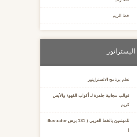
خط الريم
اليستراتور
تعلم برنامج الالسترايتور
قوالب مجانية جاهزة لـ أكواب القهوة والأيس
كريم
للمهتمين بالخط العربي ( 131 برش illustrator
)