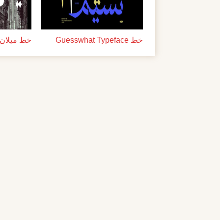
خط Guesswhat Typeface
خط ميلان ل