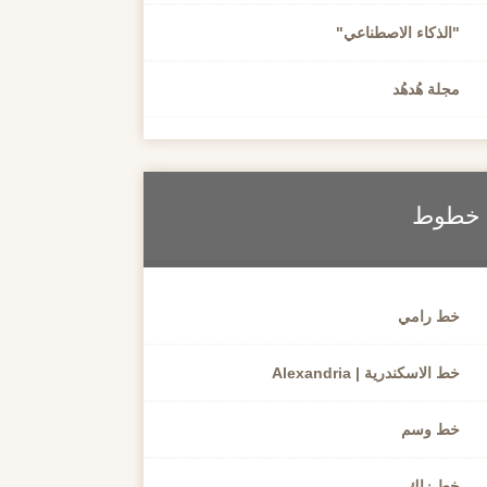
"الذكاء الاصطناعي"
مجلة هُدهُد
خطوط
خط رامي
خط الاسكندرية | Alexandria
خط وسم
خط زاك