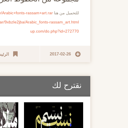
للتحميل من هنا
y/Arabic+fonts-rassam+art.rar
ar/9xbzIe2jba/Arabic_fonts-rassam_art.html
up.com/do.php?id=272770
2017-02-26
الرئي
نقترح لك