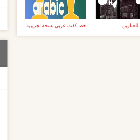
لعناوين
خط كفت عربي نسخة تجريبية