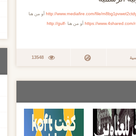
http://www.mediafire.com/file/m8bg1pvwet2ctd
أو من هنا
https://www.4shared.com/r
أو من هنا
http://gulf-
13548
سية