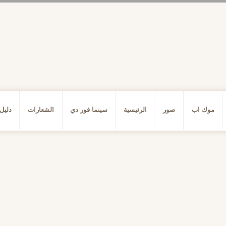
موك اب
صور
الرئيسية
سينما فور دي
الشعارات
دليل