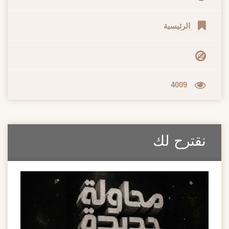
الرئيسية
4009
نقترح لك