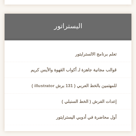
اليستراتور
تعلم برنامج الالسترايتور
قوالب مجانية جاهزة لـ أكواب القهوة والأيس كريم
للمهتمين بالخط العربي ( 131 برش illustrator )
إعدات الفرش ( الخط السنبلي )
أول محاضرة في أدوبي اليسترايتور