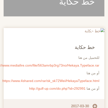
خط حكاية
20
مايو
خط حكاية
للتحميل من هنا
http://www.mediafire.com/file/563amrbp3rg73no/Hekaya.Typeface.rar
أو من هنا
https://www.4shared.com/rar/sk_sk72Wei/HekayaTypeface.html
أو من هنا
http://gulf-up.com/do.php?id=292991
2017-03-30