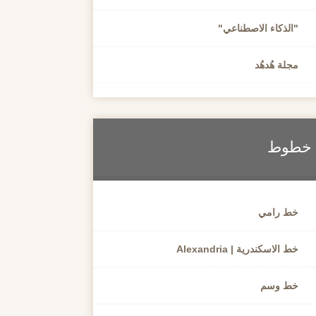
"الذكاء الاصطناعي"
مجلة هُدهُد
خطوط
خط رامي
خط الاسكندرية | Alexandria
خط وسم