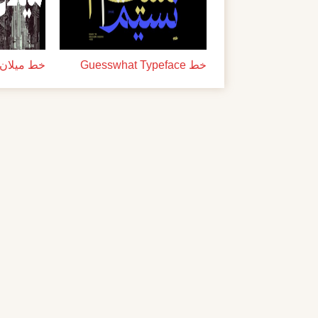
خط Guesswhat Typeface
خط ميلان ل