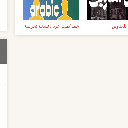
لعناوين
خط كفت عربي نسخة تجريبية