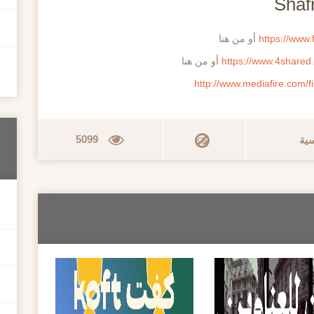
https://www
أو من هنا
https://www.4shared
أو من هنا
http://www.mediafire.com/f
5099
سية