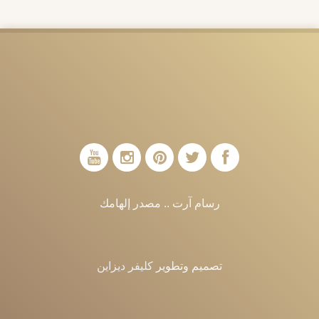
رسام آرت .. مصدر إلهامك
تصميم وتطوير
كليفر ديزاين