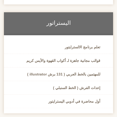
اليستراتور
تعلم برنامج الالسترايتور
قوالب مجانية جاهزة لـ أكواب القهوة والأيس كريم
للمهتمين بالخط العربي ( 131 برش illustrator )
إعدات الفرش ( الخط السنبلي )
أول محاضرة في أدوبي اليسترايتور