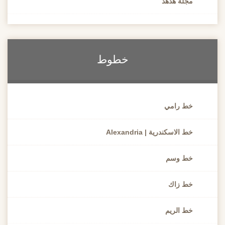
مجلة هُدهُد
خطوط
خط رامي
خط الاسكندرية | Alexandria
خط وسم
خط زاك
خط الريم