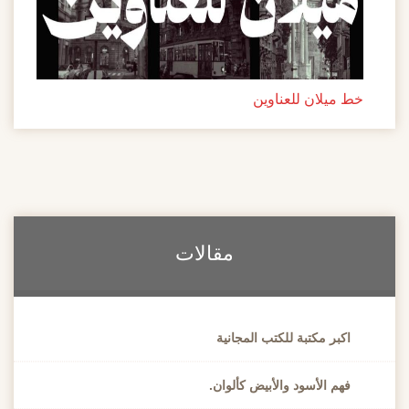
يلان للعناوين
مقالات
بر مكتبة للكتب المجانية
م الأسود والأبيض كألوان.