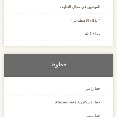
مهتمين في مجال التغليف
لذكاء الاصطناعي"
لة هُدهُد
خطوط
ط رامي
الاسكندرية | Alexandria
ط وسم