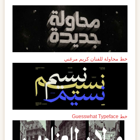
اولة للفنان كريم مرغني