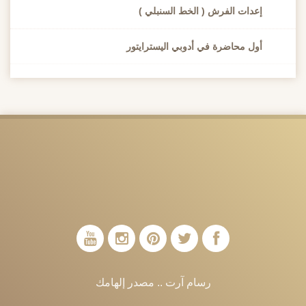
دات الفرش ( الخط السنبلي )
ل محاضرة في أدوبي اليسترايتور
رسام آرت .. مصدر إلهامك