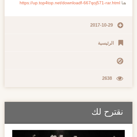
هنا
https://up.top4top.net/downloadf-667qoj571-rar.html
2017-10-29
الرئيسية
2638
نقترح لك