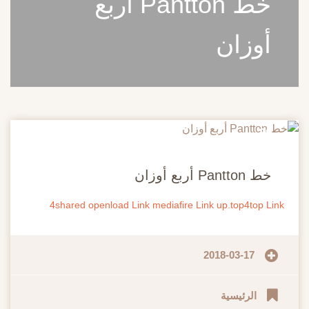
خط Pantton أربع
أوزان
20
مايو
خط Pantton أربع أوزان
4shared
openload Link
mediafire Link
up.top4top Link
2018-03-17
الرئيسية