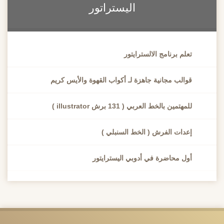
اليستراتور
تعلم برنامج الالسترايتور
قوالب مجانية جاهزة لـ أكواب القهوة والأيس كريم
للمهتمين بالخط العربي ( 131 برش illustrator )
إعدات الفرش ( الخط السنبلي )
أول محاضرة في أدوبي اليسترايتور