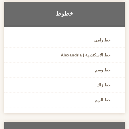
خطوط
خط رامي
خط الاسكندرية | Alexandria
خط وسم
خط زاك
خط الريم