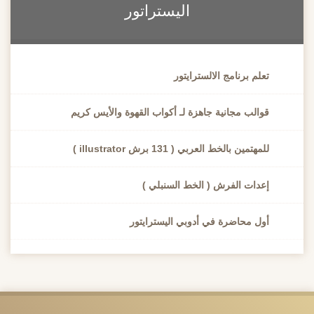
اليستراتور
تعلم برنامج الالسترايتور
قوالب مجانية جاهزة لـ أكواب القهوة والأيس كريم
للمهتمين بالخط العربي ( 131 برش illustrator )
إعدات الفرش ( الخط السنبلي )
أول محاضرة في أدوبي اليسترايتور