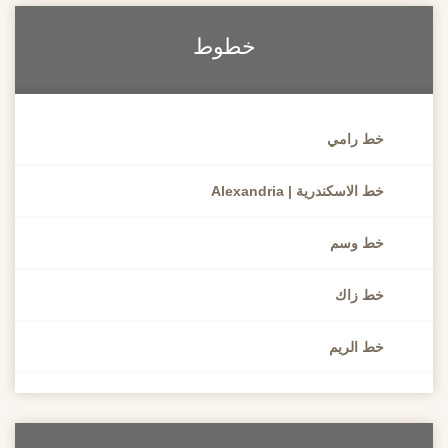
خطوط
خط رامي
خط الاسكندرية | Alexandria
خط وسم
خط زاك
خط الريم