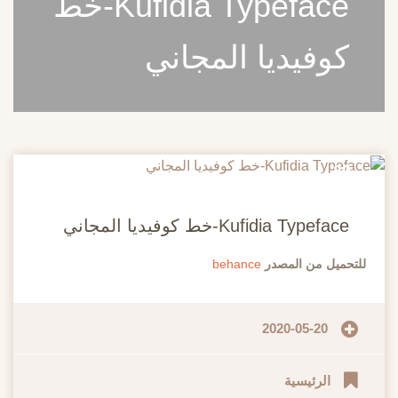
Kufidia Typeface-خط
كوفيديا المجاني
20
مايو
Kufidia Typeface-خط كوفيديا المجاني
للتحميل من المصدر
behance
2020-05-20
الرئيسية