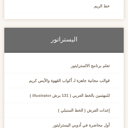
خط الريم
اليستراتور
تعلم برنامج الالسترايتور
قوالب مجانية جاهزة لـ أكواب القهوة والأيس كريم
للمهتمين بالخط العربي ( 131 برش illustrator )
إعدات الفرش ( الخط السنبلي )
أول محاضرة في أدوبي اليسترايتور