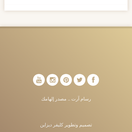
رسام آرت .. مصدر إلهامك
تصميم وتطوير
كليفر ديزاين