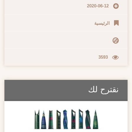
2020-06-12
الرئيسية
3593
نقترح لك