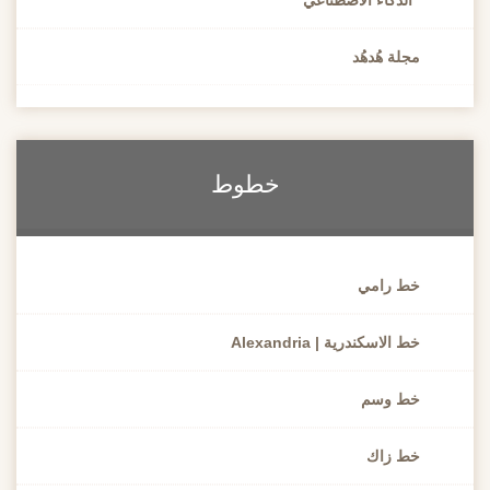
مجلة هُدهُد
خطوط
خط رامي
خط الاسكندرية | Alexandria
خط وسم
خط زاك