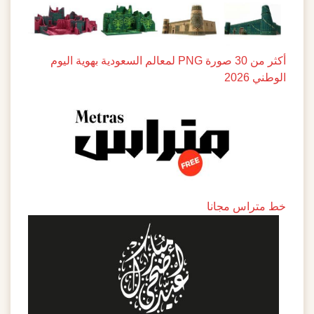
أكثر من 30 صورة PNG لمعالم السعودية بهوية اليوم
الوطني 2026
خط متراس مجانا