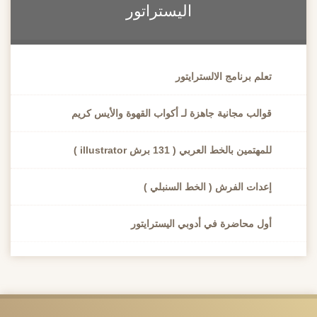
اليستراتور
تعلم برنامج الالسترايتور
قوالب مجانية جاهزة لـ أكواب القهوة والأيس كريم
للمهتمين بالخط العربي ( 131 برش illustrator )
إعدات الفرش ( الخط السنبلي )
أول محاضرة في أدوبي اليسترايتور