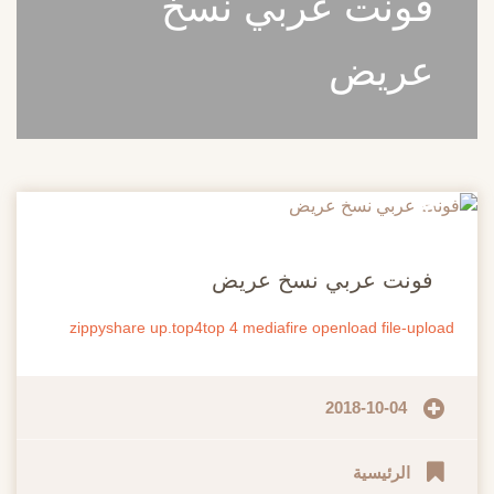
فونت عربي نسخ
عريض
20
مايو
فونت عربي نسخ عريض
zippyshare
up.top4top
4
mediafire
openload
file-upload
2018-10-04
الرئيسية