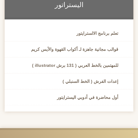
اليستراتور
تعلم برنامج الالسترايتور
قوالب مجانية جاهزة لـ أكواب القهوة والأيس كريم
للمهتمين بالخط العربي ( 131 برش illustrator )
إعدات الفرش ( الخط السنبلي )
أول محاضرة في أدوبي اليسترايتور