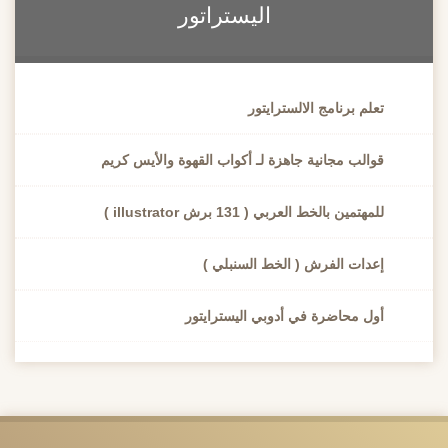
اليستراتور
تعلم برنامج الالسترايتور
قوالب مجانية جاهزة لـ أكواب القهوة والأيس كريم
للمهتمين بالخط العربي ( 131 برش illustrator )
إعدات الفرش ( الخط السنبلي )
أول محاضرة في أدوبي اليسترايتور