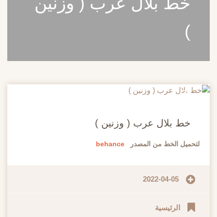
خط بلال عرب ( وزنين
)
20
مايو
خط بلال عرب ( وزنين )
لتحميل الخط من المصدر
behance
2022-04-05
الرئيسية