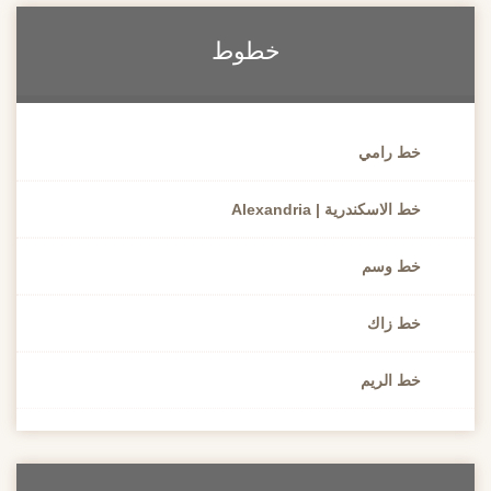
خطوط
خط رامي
خط الاسكندرية | Alexandria
خط وسم
خط زاك
خط الريم