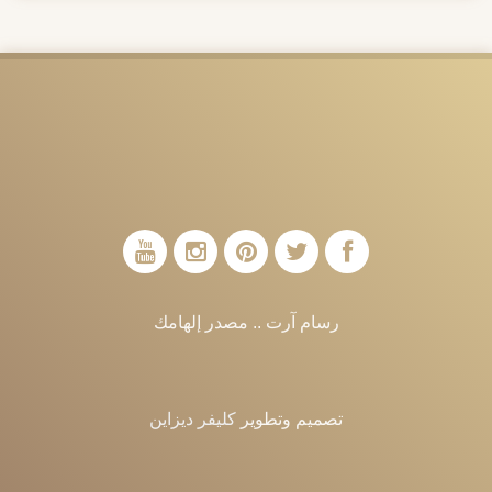
رسام آرت .. مصدر إلهامك
تصميم وتطوير
كليفر ديزاين