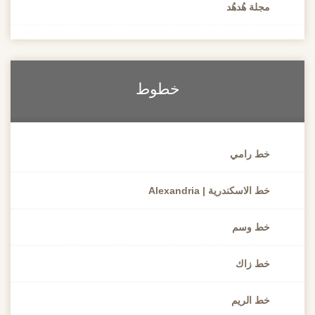
مجلة هُدهُد
خطوط
خط رامي
خط الاسكندرية | Alexandria
خط وسم
خط زاك
خط الريم