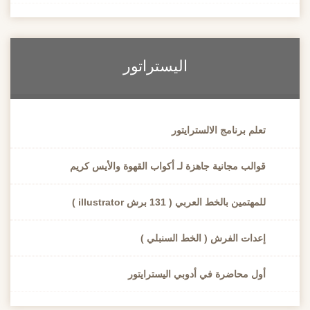
اليستراتور
تعلم برنامج الالسترايتور
قوالب مجانية جاهزة لـ أكواب القهوة والأيس كريم
للمهتمين بالخط العربي ( 131 برش illustrator )
إعدات الفرش ( الخط السنبلي )
أول محاضرة في أدوبي اليسترايتور