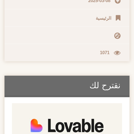
2025-03-08
الرئيسية
1071
نقترح لك