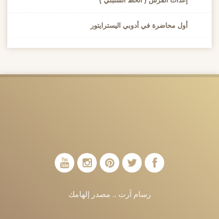
إعدات الفرش ( الخط السنبلي )
أول محاضرة في أدوبي اليسترايتور
رسام آرت .. مصدر إلهامك