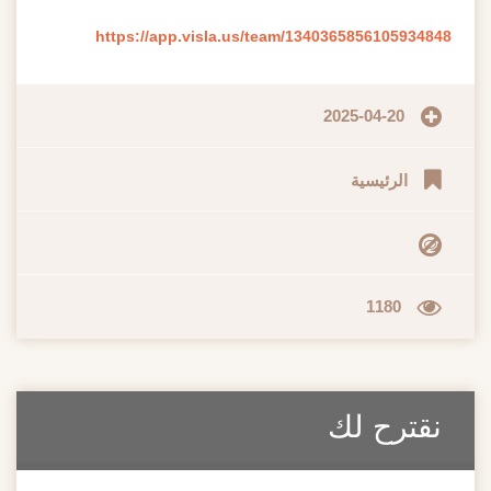
https://app.visla.us/team/1340365856105934848
2025-04-20
الرئيسية
1180
نقترح لك