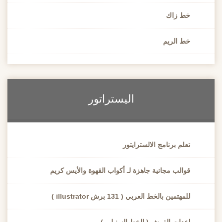
خط زاك
خط الريم
اليستراتور
تعلم برنامج الالسترايتور
قوالب مجانية جاهزة لـ أكواب القهوة والأيس كريم
للمهتمين بالخط العربي ( 131 برش illustrator )