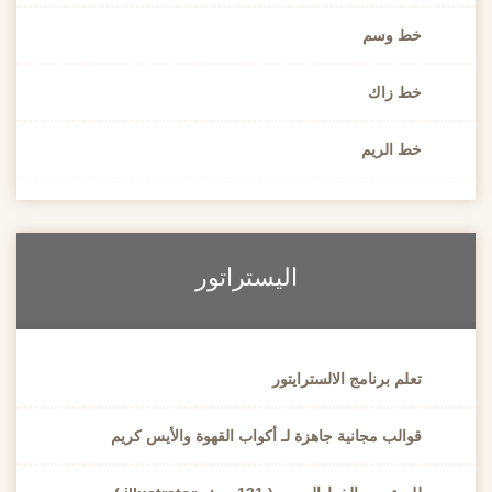
خط وسم
خط زاك
خط الريم
اليستراتور
تعلم برنامج الالسترايتور
قوالب مجانية جاهزة لـ أكواب القهوة والأيس كريم