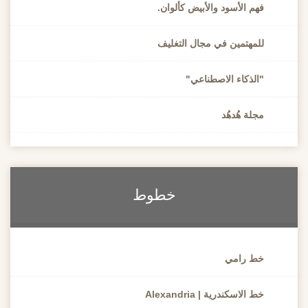
فهم الأسود والأبيض كألوان.
للمهتمين في مجال التغليف
"الذكاء الاصطناعي"
مجلة هُدهُد
خطوط
خط رامي
خط الاسكندرية | Alexandria