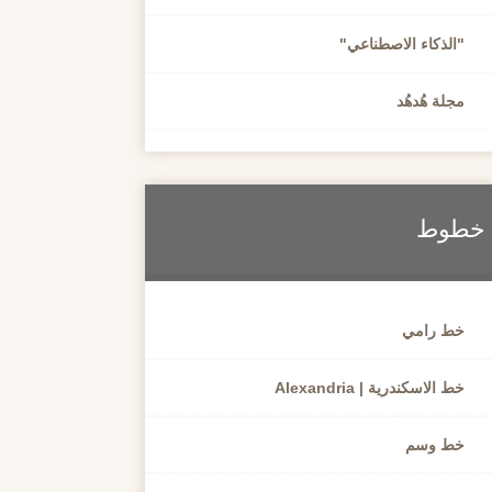
"الذكاء الاصطناعي"
مجلة هُدهُد
خطوط
خط رامي
خط الاسكندرية | Alexandria
خط وسم