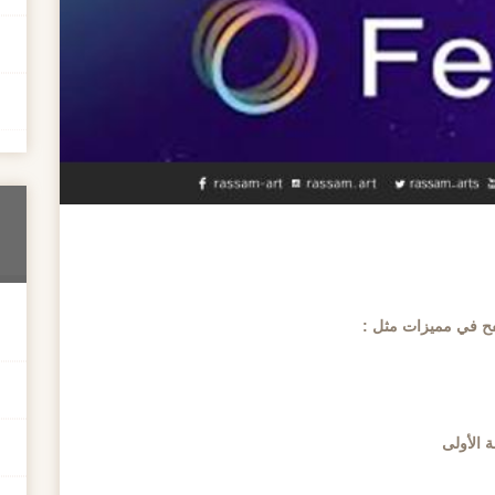
ح في مميزات مثل :
 الأولى