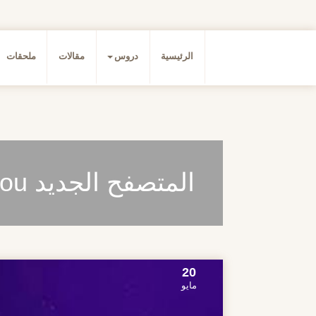
الرئيسية
دروس
مقالات
ملحقات
المتصفح الجديد fellou
20
مايو