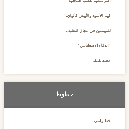
اكبر مكتبة للكتب المجانية
فهم الأسود والأبيض كألوان.
للمهتمين في مجال التغليف
"الذكاء الاصطناعي"
مجلة هُدهُد
خطوط
خط رامي