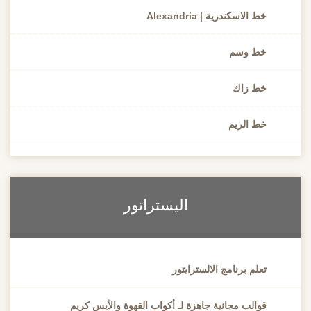
خط الاسكندرية | Alexandria
خط وسم
خط زاك
خط الريم
اليستراتور
تعلم برنامج الالسترايتور
قوالب مجانية جاهزة لـ أكواب القهوة والأيس كريم