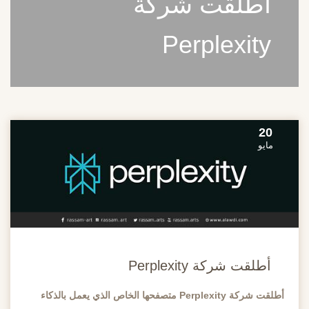
أطلقت شركة
Perplexity
20
مايو
أطلقت شركة Perplexity
أطلقت شركة Perplexity متصفحها الخاص الذي يعمل بالذكاء