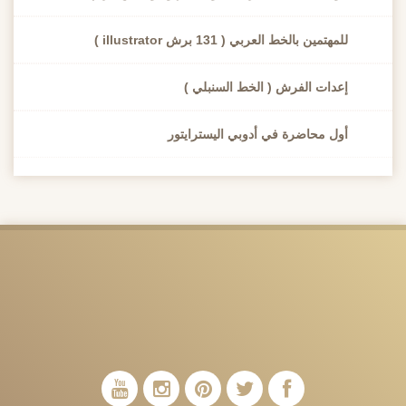
للمهتمين بالخط العربي ( 131 برش illustrator )
إعدات الفرش ( الخط السنبلي )
أول محاضرة في أدوبي اليسترايتور