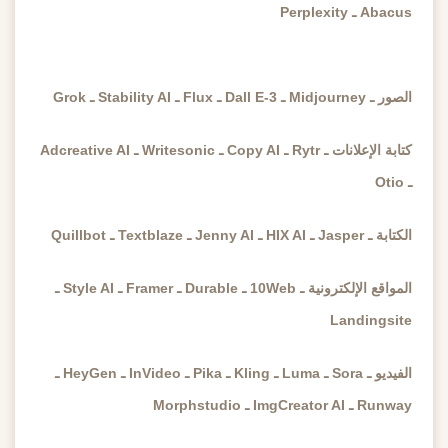
Abacus ـ Perplexity
الصور ـ Midjourney ـ Dall E-3 ـ Flux ـ Stability AI ـ Grok
كتابة الإعلانات ـ Rytr ـ Copy AI ـ Writesonic ـ Adcreative AI
ـ Otio
الكتابة ـ Jasper ـ HIX AI ـ Jenny AI ـ Textblaze ـ Quillbot
المواقع الإلكترونية ـ 10Web ـ Durable ـ Framer ـ Style AI ـ
Landingsite
الفيديو ـ Sora ـ Luma ـ Kling ـ Pika ـ InVideo ـ HeyGen ـ
Runway ـ ImgCreator AI ـ Morphstudio