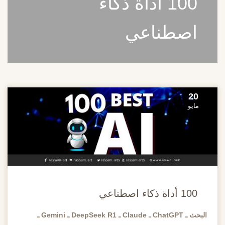
100 أداة ذكاء
اصطناعي
20
مايو
100 أداة ذكاء اصطناعي
البحث ـ ChatGPT ـ Claude ـ DeepSeek R1 ـ Gemini ـ