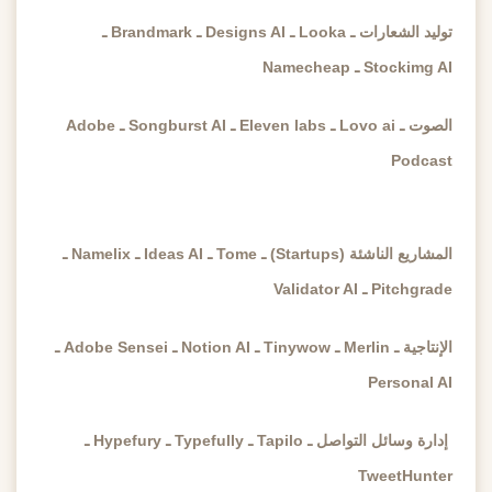
توليد الشعارات ـ Looka ـ Designs AI ـ Brandmark ـ
Stockimg AI ـ Namecheap
الصوت ـ Lovo ai ـ Eleven labs ـ Songburst AI ـ Adobe
Podcast
المشاريع الناشئة (Startups) ـ Tome ـ Ideas AI ـ Namelix ـ
Pitchgrade ـ Validator AI
الإنتاجية ـ Merlin ـ Tinywow ـ Notion AI ـ Adobe Sensei ـ
Personal AI
إدارة وسائل التواصل ـ Tapilo ـ Typefully ـ Hypefury ـ
TweetHunter