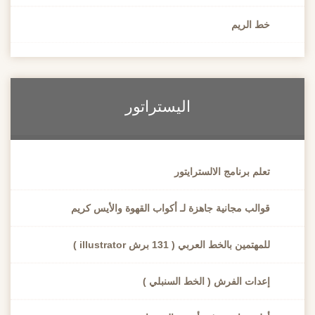
خط الريم
اليستراتور
تعلم برنامج الالسترايتور
قوالب مجانية جاهزة لـ أكواب القهوة والأيس كريم
للمهتمين بالخط العربي ( 131 برش illustrator )
إعدات الفرش ( الخط السنبلي )