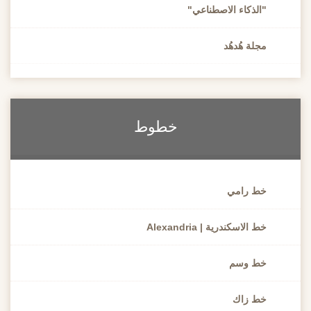
"الذكاء الاصطناعي"
مجلة هُدهُد
خطوط
خط رامي
خط الاسكندرية | Alexandria
خط وسم
خط زاك