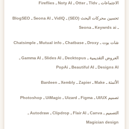
الاجتماعات ـ Tldv ـ Otter ـ Noty AI ـ Fireflies
تحسين محركات البحث (SEO) ـ VidIQ ـ Seona AI ـ BlogSEO
ـ Keywrds ai ـ Seona
شات بوت ـ Droxy ـ Chatbase ـ Mutual info ـ Chatsimple
العروض التقديمية ـ Decktopus ـ Slides AI ـ Gamma AI ـ
Designs AI ـ Beautiful AI ـ PopAi
الأتمتة ـ Make ـ Zapier ـ Xembly ـ Bardeen
تصميم UI/UX ـ Figma ـ Uizard ـ UiMagic ـ Photoshop
التصميم ـ Canva ـ Flair AI ـ Clipdrop ـ Autodraw ـ
Magician design