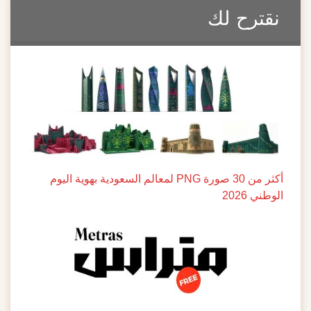
نقترح لك
أكثر من 30 صورة PNG لمعالم السعودية بهوية اليوم
الوطني 2026