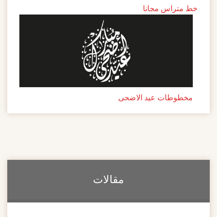
خط متراس مجانا
مخطوطات عيد الاضحى
مقالات