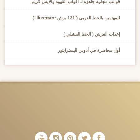
قوالب مجانية جاهزة لـ أكواب القهوة والأيس كريم
للمهتمين بالخط العربي ( 131 برش illustrator )
إعدات الفرش ( الخط السنبلي )
أول محاضرة في أدوبي اليسترايتور