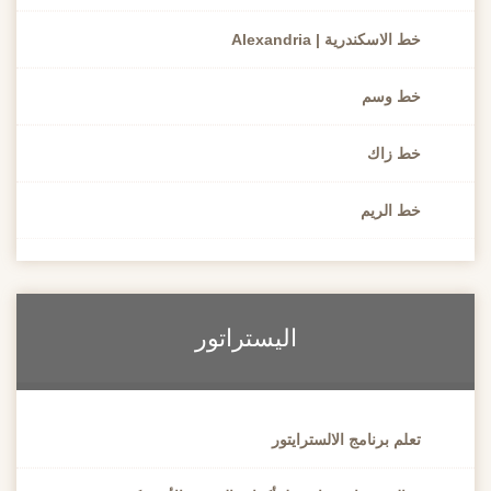
خط الاسكندرية | Alexandria
خط وسم
خط زاك
خط الريم
اليستراتور
تعلم برنامج الالسترايتور