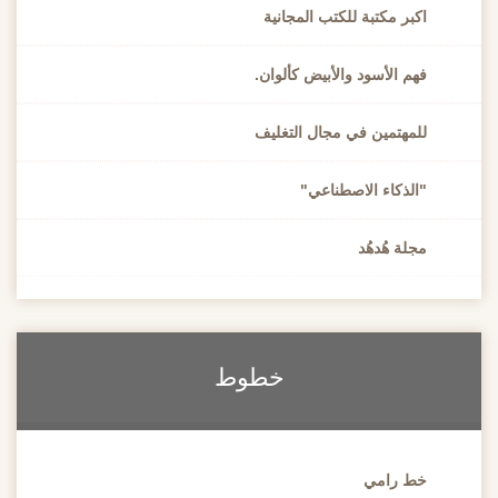
اكبر مكتبة للكتب المجانية
فهم الأسود والأبيض كألوان.
للمهتمين في مجال التغليف
"الذكاء الاصطناعي"
مجلة هُدهُد
خطوط
خط رامي