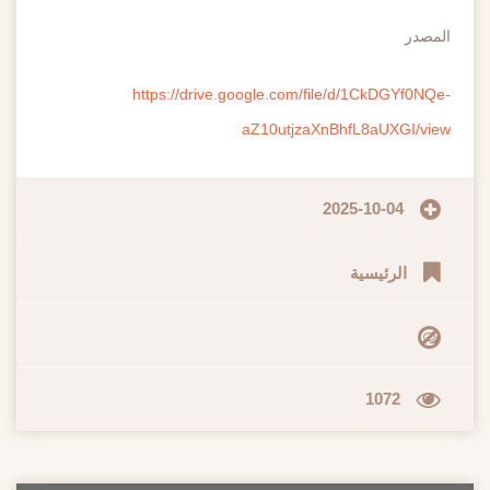
المصدر
https://drive.google.com/file/d/1CkDGYf0NQe-
aZ10utjzaXnBhfL8aUXGI/view
2025-10-04
الرئيسية
1072