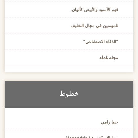
فهم الأسود والأبيض كألوان.
للمهتمين في مجال التغليف
"الذكاء الاصطناعي"
مجلة هُدهُد
خطوط
خط رامي