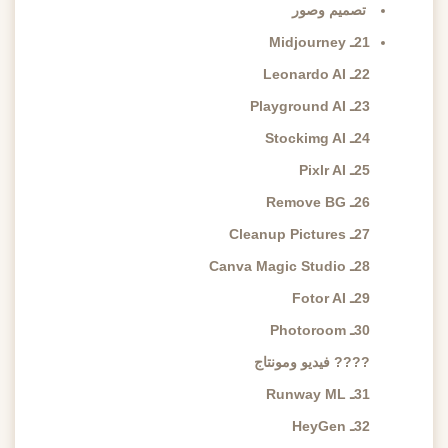
تصميم وصور
21ـ Midjourney
22ـ Leonardo AI
23ـ Playground AI
24ـ Stockimg AI
25ـ Pixlr AI
26ـ Remove BG
27ـ Cleanup Pictures
28ـ Canva Magic Studio
29ـ Fotor AI
30ـ Photoroom
???? فيديو ومونتاج
31ـ Runway ML
32ـ HeyGen