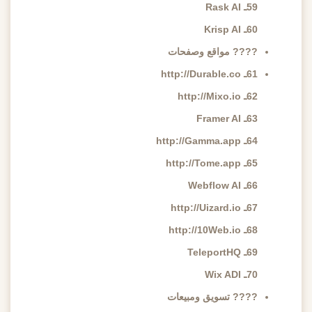
59ـ Rask AI
60ـ Krisp AI
????️ مواقع وصفحات
61ـ http://Durable.co
62ـ http://Mixo.io
63ـ Framer AI
64ـ http://Gamma.app
65ـ http://Tome.app
66ـ Webflow AI
67ـ http://Uizard.io
68ـ http://10Web.io
69ـ TeleportHQ
70ـ Wix ADI
???? تسويق ومبيعات