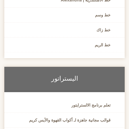
خط الاسكندرية | Alexandria
خط وسم
خط زاك
خط الريم
اليستراتور
تعلم برنامج الالسترايتور
قوالب مجانية جاهزة لـ أكواب القهوة والأيس كريم