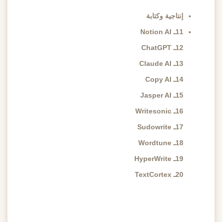
إنتاجية وكتابة
11ـ Notion AI
12ـ ChatGPT
13ـ Claude AI
14ـ Copy AI
15ـ Jasper AI
16ـ Writesonic
17ـ Sudowrite
18ـ Wordtune
19ـ HyperWrite
20ـ TextCortex