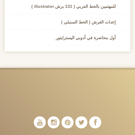
للمهتمين بالخط العربي ( 131 برش illustrator )
إعدات الفرش ( الخط السنبلي )
أول محاضرة في أدوبي اليسترايتور