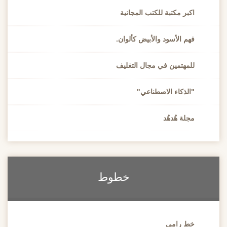
اكبر مكتبة للكتب المجانية
فهم الأسود والأبيض كألوان.
للمهتمين في مجال التغليف
"الذكاء الاصطناعي"
مجلة هُدهُد
خطوط
خط رامي