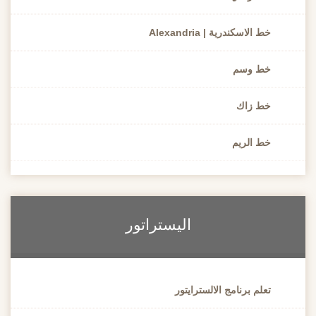
خط الاسكندرية | Alexandria
خط وسم
خط زاك
خط الريم
اليستراتور
تعلم برنامج الالسترايتور