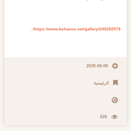
https://www.behance.net/gallery/249292979/_
2026-06-06
الرئيسية
526