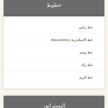
خطوط
خط رامي
خط الاسكندرية | Alexandria
خط وسم
خط زاك
خط الريم
اليستراتور