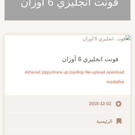
فونت انجليزي 6 أوزان
20
مايو
فونت انجليزي 6 أوزان
4shared
zippyshare
up.top4top
file-upload
openload
mediafire
2018-12-02
الرئيسية