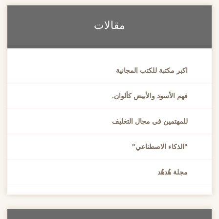
مقالات
اكبر مكتبة للكتب المجانية
فهم الأسود والأبيض كألوان.
للمهتمين في مجال التغليف
"الذكاء الاصطناعي"
مجلة هُدهُد