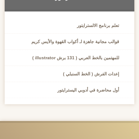
تعلم برنامج الالسترايتور
قوالب مجانية جاهزة لـ أكواب القهوة والأيس كريم
للمهتمين بالخط العربي ( 131 برش illustrator )
إعدات الفرش ( الخط السنبلي )
أول محاضرة في أدوبي اليسترايتور