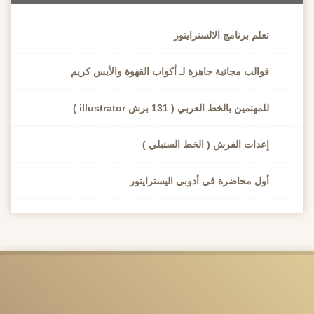
تعلم برنامج الالسترايتور
قوالب مجانية جاهزة لـ أكواب القهوة والأيس كريم
للمهتمين بالخط العربي ( 131 برش illustrator )
إعدات الفرش ( الخط السنبلي )
أول محاضرة في أدوبي اليسترايتور