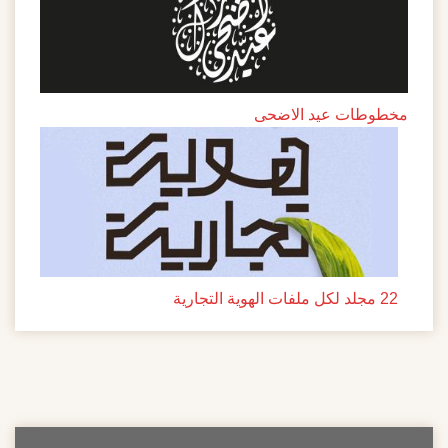
مخطوطات عيد الاضحى
22 مجلد لكل ملفات الهوية التجارية