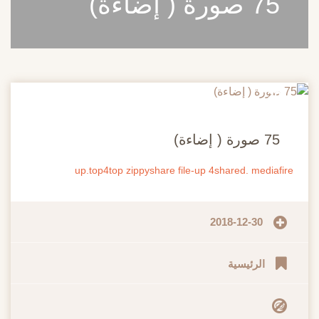
75 صورة ( إضاءة)
20
مايو
75 صورة ( إضاءة)
up.top4top
zippyshare
file-up
4shared.
mediafire
2018-12-30
الرئيسية