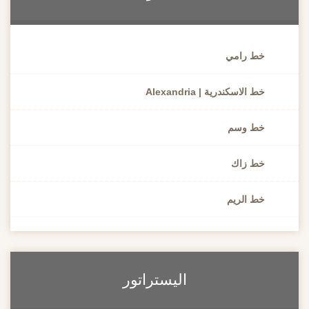
خط رامي
خط الاسكندرية | Alexandria
خط وسم
خط زاك
خط الريم
اليستراتور