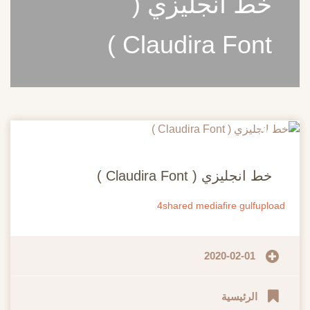
خط انجليزي (
Claudira Font )
20
مايو
خط انجليزي ( Claudira Font )
4shared
mediafire
gulfupload
2020-02-01
الرئيسية