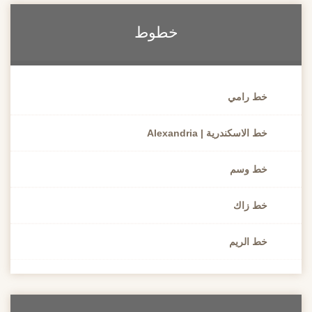
خطوط
خط رامي
خط الاسكندرية | Alexandria
خط وسم
خط زاك
خط الريم