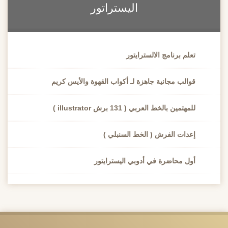
اليستراتور
تعلم برنامج الالسترايتور
قوالب مجانية جاهزة لـ أكواب القهوة والأيس كريم
للمهتمين بالخط العربي ( 131 برش illustrator )
إعدات الفرش ( الخط السنبلي )
أول محاضرة في أدوبي اليسترايتور