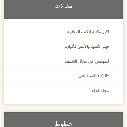
مقالات
اكبر مكتبة للكتب المجانية
فهم الأسود والأبيض كألوان.
للمهتمين في مجال التغليف
"الذكاء الاصطناعي"
مجلة هُدهُد
خطوط