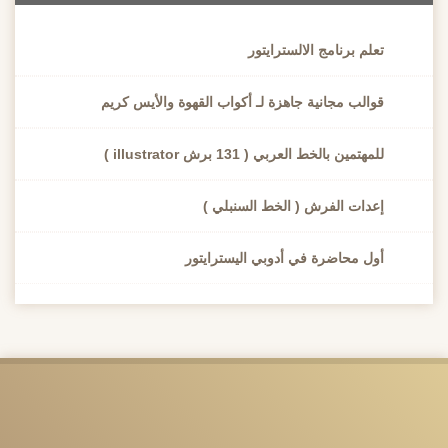
تعلم برنامج الالسترايتور
قوالب مجانية جاهزة لـ أكواب القهوة والأيس كريم
للمهتمين بالخط العربي ( 131 برش illustrator )
إعدات الفرش ( الخط السنبلي )
أول محاضرة في أدوبي اليسترايتور