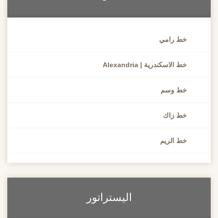
خط رامي
خط الاسكندرية | Alexandria
خط وسم
خط زاك
خط الريم
اليستراتور