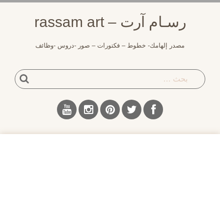
لتجاوز
رسـام آرت – rassam art
لى
لمحتوى
مصدر إلهامك- خطوط – فكتورات – صور -دروس -وظائف
بحث