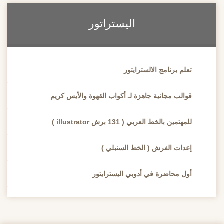
اليستراتور
تعلم برنامج الالسترايتور
قوالب مجانية جاهزة لـ أكواب القهوة والأيس كريم
للمهتمين بالخط العربي ( 131 برش illustrator )
إعدات الفرش ( الخط السنبلي )
أول محاضرة في أدوبي اليسترايتور