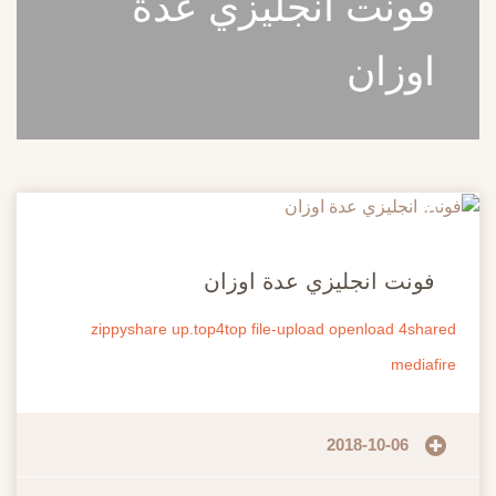
فونت انجليزي عدة
اوزان
20
مايو
فونت انجليزي عدة اوزان
zippyshare
up.top4top
file-upload
openload
4shared
mediafire
2018-10-06