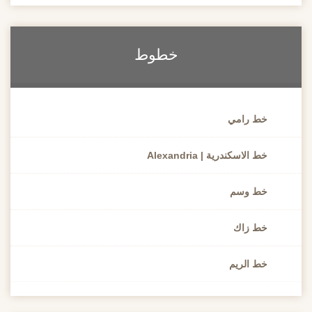
خطوط
خط رامي
خط الاسكندرية | Alexandria
خط وسم
خط زاك
خط الريم