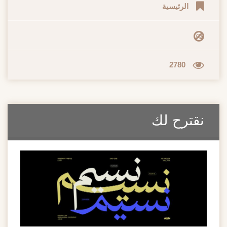
الرئيسية
2780
نقترح لك