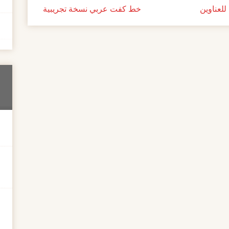
لعناوين
خط كفت عربي نسخة تجريبية