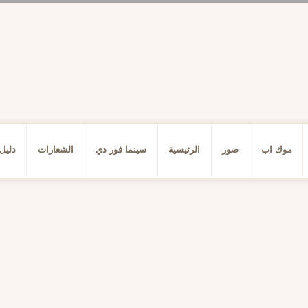
موك اب
صور
الرئيسية
سينما فور دي
الشعارات
دليل