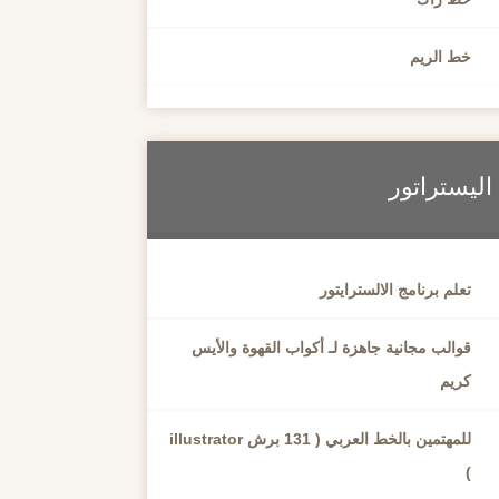
خط الريم
اليستراتور
تعلم برنامج الالسترايتور
قوالب مجانية جاهزة لـ أكواب القهوة والأيس
كريم
للمهتمين بالخط العربي ( 131 برش illustrator
)