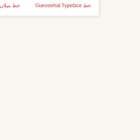
خط Guesswhat Typeface
خط ميلان ل