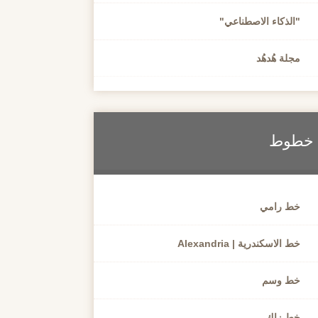
"الذكاء الاصطناعي"
مجلة هُدهُد
خطوط
خط رامي
خط الاسكندرية | Alexandria
خط وسم
خط زاك