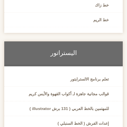
خط زاك
خط الريم
اليستراتور
تعلم برنامج الالسترايتور
قوالب مجانية جاهزة لـ أكواب القهوة والأيس كريم
للمهتمين بالخط العربي ( 131 برش illustrator )
إعدات الفرش ( الخط السنبلي )