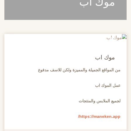
موك اب
20
مايو
موك اب
من المواقع الجميلة والمميزة ولكن للاسف مدفوع
عمل الموك اب
لجميع الملابس والمنتجات
https://maneken.app/