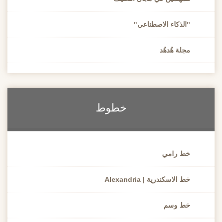
"الذكاء الاصطناعي"
مجلة هُدهُد
خطوط
خط رامي
خط الاسكندرية | Alexandria
خط وسم