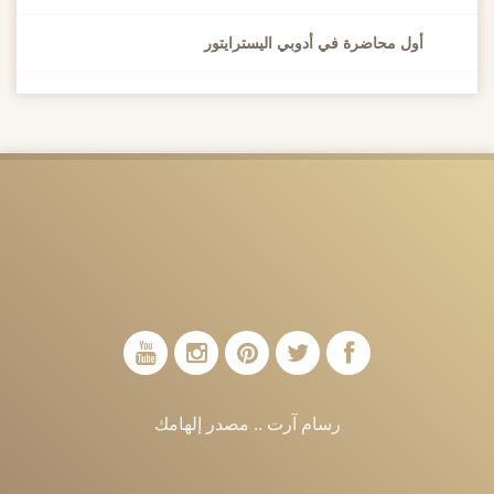
أول محاضرة في أدوبي اليسترايتور
رسام آرت .. مصدر إلهامك